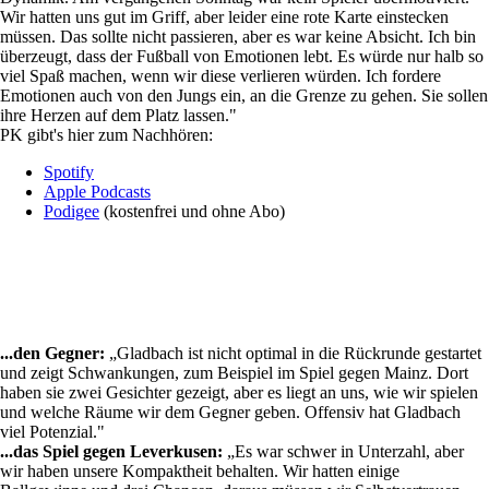
Wir hatten uns gut im Griff, aber leider eine rote Karte einstecken
müssen. Das sollte nicht passieren, aber es war keine Absicht. Ich bin
überzeugt, dass der Fußball von Emotionen lebt. Es würde nur halb so
viel Spaß machen, wenn wir diese verlieren würden. Ich fordere
Emotionen auch von den Jungs ein, an die Grenze zu gehen. Sie sollen
ihre Herzen auf dem Platz lassen."
PK gibt's hier zum Nachhören:
Spotify
Apple Podcasts
Podigee
(kostenfrei und ohne Abo)
...den Gegner:
„Gladbach ist nicht optimal in die Rückrunde gestartet
und zeigt Schwankungen, zum Beispiel im Spiel gegen Mainz. Dort
haben sie zwei Gesichter gezeigt, aber es liegt an uns, wie wir spielen
und welche Räume wir dem Gegner geben. Offensiv hat Gladbach
viel Potenzial."
...das Spiel gegen Leverkusen:
„Es war schwer in Unterzahl, aber
wir haben unsere Kompaktheit behalten. Wir hatten einige