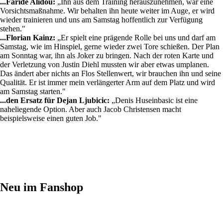
...Faride Alidou:
„Ihn aus dem Training herauszunehmen, war eine
Vorsichtsmaßnahme. Wir behalten ihn heute weiter im Auge, er wird
wieder trainieren und uns am Samstag hoffentlich zur Verfügung
stehen."
...Florian Kainz:
„Er spielt eine prägende Rolle bei uns und darf am
Samstag, wie im Hinspiel, gerne wieder zwei Tore schießen. Der Plan
am Sonntag war, ihn als Joker zu bringen. Nach der roten Karte und
der Verletzung von Justin Diehl mussten wir aber etwas umplanen.
Das ändert aber nichts an Flos Stellenwert, wir brauchen ihn und seine
Qualität. Er ist immer mein verlängerter Arm auf dem Platz und wird
am Samstag starten."
...den Ersatz für Dejan Ljubicic:
„Denis Huseinbasic ist eine
naheliegende Option. Aber auch Jacob Christensen macht
beispielsweise einen guten Job."
Neu im Fanshop