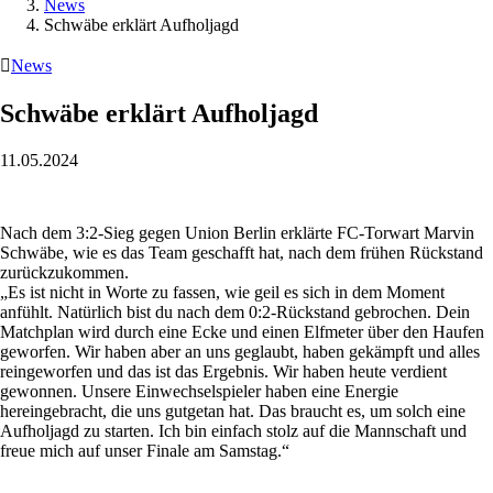
News
Schwäbe erklärt Aufholjagd

News
Schwäbe erklärt Aufholjagd
11.05.2024
Nach dem 3:2-Sieg gegen Union Berlin erklärte FC-Torwart Marvin
Schwäbe, wie es das Team geschafft hat, nach dem frühen Rückstand
zurückzukommen.
„Es ist nicht in Worte zu fassen, wie geil es sich in dem Moment
anfühlt. Natürlich bist du nach dem 0:2-Rückstand gebrochen. Dein
Matchplan wird durch eine Ecke und einen Elfmeter über den Haufen
geworfen. Wir haben aber an uns geglaubt, haben gekämpft und alles
reingeworfen und das ist das Ergebnis. Wir haben heute verdient
gewonnen. Unsere Einwechselspieler haben eine Energie
hereingebracht, die uns gutgetan hat. Das braucht es, um solch eine
Aufholjagd zu starten. Ich bin einfach stolz auf die Mannschaft und
freue mich auf unser Finale am Samstag.“