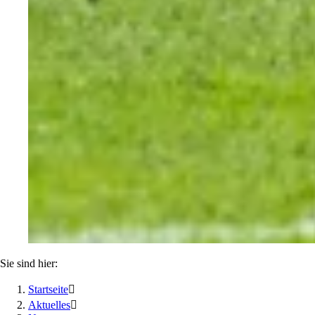
Sie sind hier:
Startseite

Aktuelles
