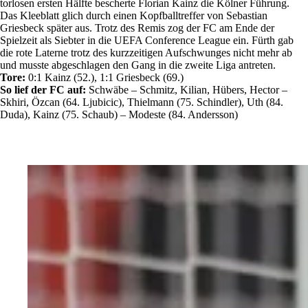
torlosen ersten Hälfte bescherte Florian Kainz die Kölner Führung.
Das Kleeblatt glich durch einen Kopfballtreffer von Sebastian
Griesbeck später aus. Trotz des Remis zog der FC am Ende der
Spielzeit als Siebter in die UEFA Conference League ein. Fürth gab
die rote Laterne trotz des kurzzeitigen Aufschwunges nicht mehr ab
und musste abgeschlagen den Gang in die zweite Liga antreten.
Tore:
0:1 Kainz (52.), 1:1 Griesbeck (69.)
So lief der FC auf:
Schwäbe – Schmitz, Kilian, Hübers, Hector –
Skhiri, Özcan (64. Ljubicic), Thielmann (75. Schindler), Uth (84.
Duda), Kainz (75. Schaub) – Modeste (84. Andersson)