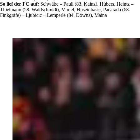
So lief der FC auf:
Schwäbe – Pauli (83. Kainz), Hübers, Heintz –
Thielmann (58. Waldschmidt), Martel, Huseinbasic, Pacarada (68.
Finkgräfe) – Ljubicic – Lemperle (84. Downs), Maina