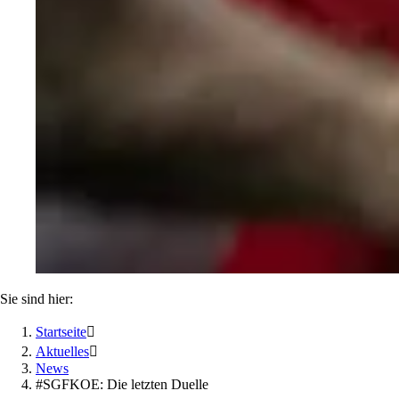
Sie sind hier:
Startseite

Aktuelles

News
#SGFKOE: Die letzten Duelle