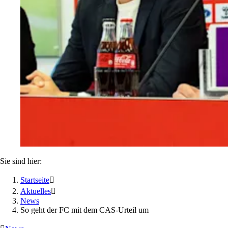
Sie sind hier:
Startseite

Aktuelles

News
So geht der FC mit dem CAS-Urteil um