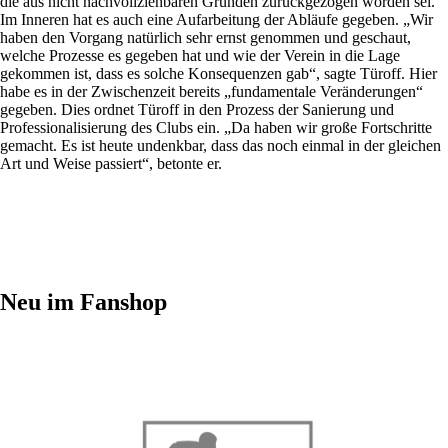
die aus nicht nachvollziehbaren Gründen zurückgezogen worden sei.
Im Inneren hat es auch eine Aufarbeitung der Abläufe gegeben. „Wir
haben den Vorgang natürlich sehr ernst genommen und geschaut,
welche Prozesse es gegeben hat und wie der Verein in die Lage
gekommen ist, dass es solche Konsequenzen gab“, sagte Türoff. Hier
habe es in der Zwischenzeit bereits „fundamentale Veränderungen“
gegeben. Dies ordnet Türoff in den Prozess der Sanierung und
Professionalisierung des Clubs ein. „Da haben wir große Fortschritte
gemacht. Es ist heute undenkbar, dass das noch einmal in der gleichen
Art und Weise passiert“, betonte er.
Neu im Fanshop