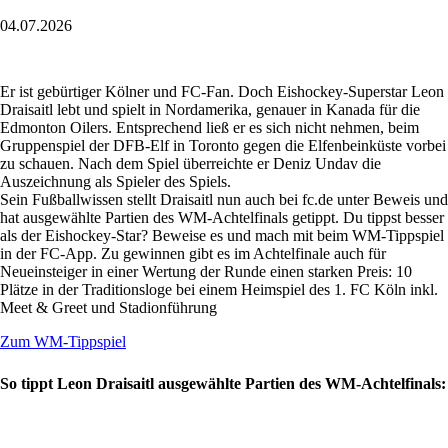
04.07.2026
Er ist gebürtiger Kölner und FC-Fan. Doch Eishockey-Superstar Leon
Draisaitl lebt und spielt in Nordamerika, genauer in Kanada für die
Edmonton Oilers. Entsprechend ließ er es sich nicht nehmen, beim
Gruppenspiel der DFB-Elf in Toronto gegen die Elfenbeinküste vorbei
zu schauen. Nach dem Spiel überreichte er Deniz Undav die
Auszeichnung als Spieler des Spiels.
Sein Fußballwissen stellt Draisaitl nun auch bei fc.de unter Beweis und
hat ausgewählte Partien des WM-Achtelfinals getippt. Du tippst besser
als der Eishockey-Star? Beweise es und mach mit beim WM-Tippspiel
in der FC-App. Zu gewinnen gibt es im Achtelfinale auch für
Neueinsteiger in einer Wertung der Runde einen starken Preis: 10
Plätze in der Traditionsloge bei einem Heimspiel des 1. FC Köln inkl.
Meet & Greet und Stadionführung
Zum WM-Tippspiel
So tippt Leon Draisaitl ausgewählte Partien des WM-Achtelfinals: