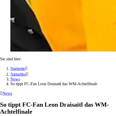
Sie sind hier:
Startseite

Aktuelles

News
So tippt FC-Fan Leon Draisaitl das WM-Achtelfinale

News
So tippt FC-Fan Leon Draisaitl das WM-
Achtelfinale