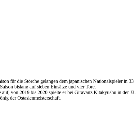
ison für die Störche gelangen dem japanischen Nationalspieler in 33
Saison bislang auf sieben Einsätze und vier Tore.
uf, von 2019 bis 2020 spielte er bei Giravanz Kitakyushu in der J3-
nig der Ostasienmeisterschaft.