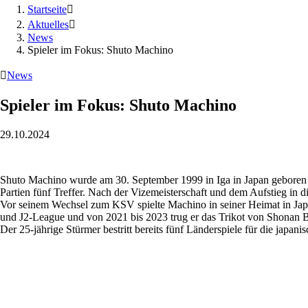
Startseite

Aktuelles

News
Spieler im Fokus: Shuto Machino

News
Spieler im Fokus: Shuto Machino
29.10.2024
Shuto Machino wurde am 30. September 1999 in Iga in Japan geboren und
Partien fünf Treffer. Nach der Vizemeisterschaft und dem Aufstieg in 
Vor seinem Wechsel zum KSV spielte Machino in seiner Heimat in Japan
und J2-League und von 2021 bis 2023 trug er das Trikot von Shonan B
Der 25-jährige Stürmer bestritt bereits fünf Länderspiele für die japan