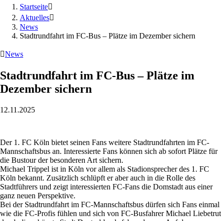
Startseite

Aktuelles

News
Stadtrundfahrt im FC-Bus – Plätze im Dezember sichern

News
Stadtrundfahrt im FC-Bus – Plätze im
Dezember sichern
12.11.2025
Der 1. FC Köln bietet seinen Fans weitere Stadtrundfahrten im FC-
Mannschaftsbus an. Interessierte Fans können sich ab sofort Plätze für
die Bustour der besonderen Art sichern.
Michael Trippel ist in Köln vor allem als Stadionsprecher des 1. FC
Köln bekannt. Zusätzlich schlüpft er aber auch in die Rolle des
Stadtführers und zeigt interessierten FC-Fans die Domstadt aus einer
ganz neuen Perspektive.
Bei der Stadtrundfahrt im FC-Mannschaftsbus dürfen sich Fans einmal
wie die FC-Profis fühlen und sich von FC-Busfahrer Michael Liebetrut