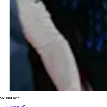
Sie sind hier:
Startseite
