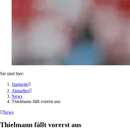
Sie sind hier:
Startseite

Aktuelles

News
Thielmann fällt vorerst aus

News
Thielmann fällt vorerst aus