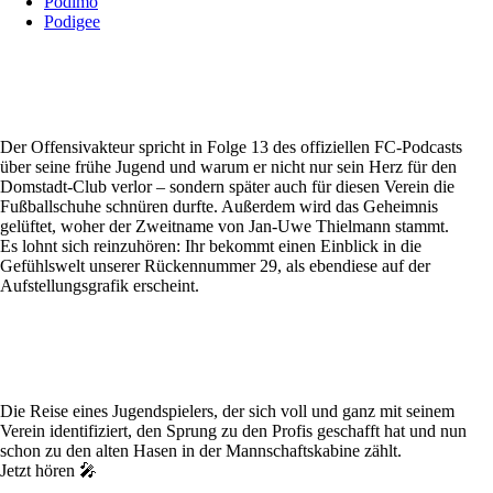
Podimo
Podigee
Der Offensivakteur spricht in Folge 13 des offiziellen FC-Podcasts
über seine frühe Jugend und warum er nicht nur sein Herz für den
Domstadt-Club verlor – sondern später auch für diesen Verein die
Fußballschuhe schnüren durfte. Außerdem wird das Geheimnis
gelüftet, woher der Zweitname von Jan-Uwe Thielmann stammt.
Es lohnt sich reinzuhören: Ihr bekommt einen Einblick in die
Gefühlswelt unserer Rückennummer 29, als ebendiese auf der
Aufstellungsgrafik erscheint.
Die Reise eines Jugendspielers, der sich voll und ganz mit seinem
Verein identifiziert, den Sprung zu den Profis geschafft hat und nun
schon zu den alten Hasen in der Mannschaftskabine zählt.
Jetzt hören 🎤