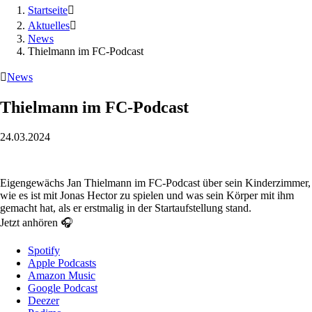
Startseite

Aktuelles

News
Thielmann im FC-Podcast

News
Thielmann im FC-Podcast
24.03.2024
Eigengewächs Jan Thielmann im FC-Podcast über sein Kinderzimmer,
wie es ist mit Jonas Hector zu spielen und was sein Körper mit ihm
gemacht hat, als er erstmalig in der Startaufstellung stand.
Jetzt anhören 🎧
Spotify
Apple Podcasts
Amazon Music
Google Podcast
Deezer