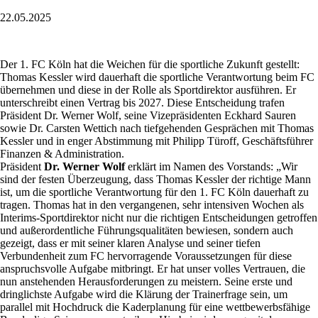
22.05.2025
Der 1. FC Köln hat die Weichen für die sportliche Zukunft gestellt:
Thomas Kessler wird dauerhaft die sportliche Verantwortung beim FC
übernehmen und diese in der Rolle als Sportdirektor ausführen. Er
unterschreibt einen Vertrag bis 2027. Diese Entscheidung trafen
Präsident Dr. Werner Wolf, seine Vizepräsidenten Eckhard Sauren
sowie Dr. Carsten Wettich nach tiefgehenden Gesprächen mit Thomas
Kessler und in enger Abstimmung mit Philipp Türoff, Geschäftsführer
Finanzen & Administration.
Präsident
Dr. Werner Wolf
erklärt im Namen des Vorstands: „Wir
sind der festen Überzeugung, dass Thomas Kessler der richtige Mann
ist, um die sportliche Verantwortung für den 1. FC Köln dauerhaft zu
tragen. Thomas hat in den vergangenen, sehr intensiven Wochen als
Interims-Sportdirektor nicht nur die richtigen Entscheidungen getroffen
und außerordentliche Führungsqualitäten bewiesen, sondern auch
gezeigt, dass er mit seiner klaren Analyse und seiner tiefen
Verbundenheit zum FC hervorragende Voraussetzungen für diese
anspruchsvolle Aufgabe mitbringt. Er hat unser volles Vertrauen, die
nun anstehenden Herausforderungen zu meistern. Seine erste und
dringlichste Aufgabe wird die Klärung der Trainerfrage sein, um
parallel mit Hochdruck die Kaderplanung für eine wettbewerbsfähige