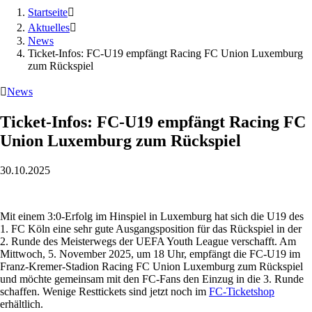
Startseite

Aktuelles

News
Ticket-Infos: FC-U19 empfängt Racing FC Union Luxemburg
zum Rückspiel

News
Ticket-Infos: FC-U19 empfängt Racing FC
Union Luxemburg zum Rückspiel
30.10.2025
Mit einem 3:0-Erfolg im Hinspiel in Luxemburg hat sich die U19 des
1. FC Köln eine sehr gute Ausgangsposition für das Rückspiel in der
2. Runde des Meisterwegs der UEFA Youth League verschafft. Am
Mittwoch, 5. November 2025, um 18 Uhr, empfängt die FC-U19 im
Franz-Kremer-Stadion Racing FC Union Luxemburg zum Rückspiel
und möchte gemeinsam mit den FC-Fans den Einzug in die 3. Runde
schaffen. Wenige Resttickets sind jetzt noch im
FC-Ticketshop
erhältlich.