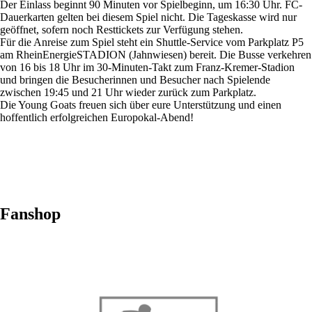
Der Einlass beginnt 90 Minuten vor Spielbeginn, um 16:30 Uhr. FC-
Dauerkarten gelten bei diesem Spiel nicht. Die Tageskasse wird nur
geöffnet, sofern noch Resttickets zur Verfügung stehen.
Für die Anreise zum Spiel steht ein Shuttle-Service vom Parkplatz P5
am RheinEnergieSTADION (Jahnwiesen) bereit. Die Busse verkehren
von 16 bis 18 Uhr im 30-Minuten-Takt zum Franz-Kremer-Stadion
und bringen die Besucherinnen und Besucher nach Spielende
zwischen 19:45 und 21 Uhr wieder zurück zum Parkplatz.
Die Young Goats freuen sich über eure Unterstützung und einen
hoffentlich erfolgreichen Europokal-Abend!
Fanshop