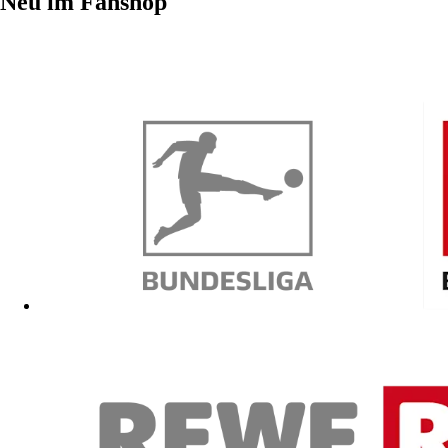
Neu im Fanshop