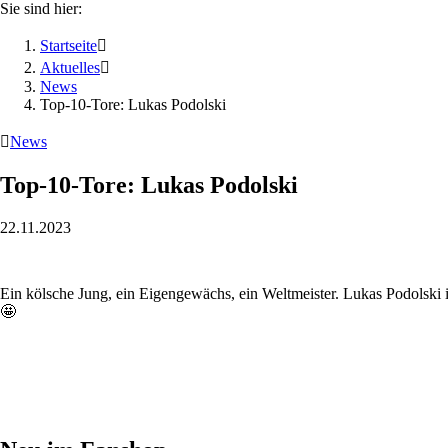
Sie sind hier:
Startseite

Aktuelles

News
Top-10-Tore: Lukas Podolski

News
Top-10-Tore: Lukas Podolski
22.11.2023
Ein kölsche Jung, ein Eigengewächs, ein Weltmeister. Lukas Podolski is
🤩