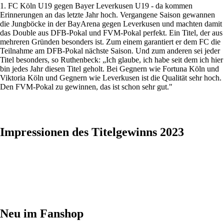
1. FC Köln U19 gegen Bayer Leverkusen U19 - da kommen
Erinnerungen an das letzte Jahr hoch. Vergangene Saison gewannen
die Jungböcke in der BayArena gegen Leverkusen und machten damit
das Double aus DFB-Pokal und FVM-Pokal perfekt. Ein Titel, der aus
mehreren Gründen besonders ist. Zum einem garantiert er dem FC die
Teilnahme am DFB-Pokal nächste Saison. Und zum anderen sei jeder
Titel besonders, so Ruthenbeck: „Ich glaube, ich habe seit dem ich hier
bin jedes Jahr diesen Titel geholt. Bei Gegnern wie Fortuna Köln und
Viktoria Köln und Gegnern wie Leverkusen ist die Qualität sehr hoch.
Den FVM-Pokal zu gewinnen, das ist schon sehr gut."
Impressionen des Titelgewinns 2023
Neu im Fanshop