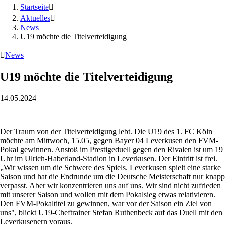
Startseite

Aktuelles

News
U19 möchte die Titelverteidigung

News
U19 möchte die Titelverteidigung
14.05.2024
Der Traum von der Titelverteidigung lebt. Die U19 des 1. FC Köln
möchte am Mittwoch, 15.05, gegen Bayer 04 Leverkusen den FVM-
Pokal gewinnen. Anstoß im Prestigeduell gegen den Rivalen ist um 19
Uhr im Ulrich-Haberland-Stadion in Leverkusen. Der Eintritt ist frei.
„Wir wissen um die Schwere des Spiels. Leverkusen spielt eine starke
Saison und hat die Endrunde um die Deutsche Meisterschaft nur knapp
verpasst. Aber wir konzentrieren uns auf uns. Wir sind nicht zufrieden
mit unserer Saison und wollen mit dem Pokalsieg etwas relativieren.
Den FVM-Pokaltitel zu gewinnen, war vor der Saison ein Ziel von
uns", blickt U19-Cheftrainer Stefan Ruthenbeck auf das Duell mit den
Leverkusenern voraus.