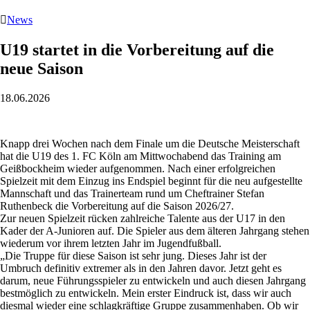

News
U19 startet in die Vorbereitung auf die
neue Saison
18.06.2026
Knapp drei Wochen nach dem Finale um die Deutsche Meisterschaft
hat die U19 des 1. FC Köln am Mittwochabend das Training am
Geißbockheim wieder aufgenommen. Nach einer erfolgreichen
Spielzeit mit dem Einzug ins Endspiel beginnt für die neu aufgestellte
Mannschaft und das Trainerteam rund um Cheftrainer Stefan
Ruthenbeck die Vorbereitung auf die Saison 2026/27.
Zur neuen Spielzeit rücken zahlreiche Talente aus der U17 in den
Kader der A-Junioren auf. Die Spieler aus dem älteren Jahrgang stehen
wiederum vor ihrem letzten Jahr im Jugendfußball.
„Die Truppe für diese Saison ist sehr jung. Dieses Jahr ist der
Umbruch definitiv extremer als in den Jahren davor. Jetzt geht es
darum, neue Führungsspieler zu entwickeln und auch diesen Jahrgang
bestmöglich zu entwickeln. Mein erster Eindruck ist, dass wir auch
diesmal wieder eine schlagkräftige Gruppe zusammenhaben. Ob wir