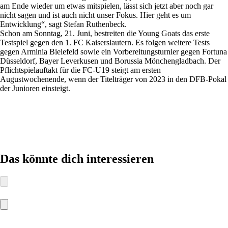
am Ende wieder um etwas mitspielen, lässt sich jetzt aber noch gar
nicht sagen und ist auch nicht unser Fokus. Hier geht es um
Entwicklung“, sagt Stefan Ruthenbeck.
Schon am Sonntag, 21. Juni, bestreiten die Young Goats das erste
Testspiel gegen den 1. FC Kaiserslautern. Es folgen weitere Tests
gegen Arminia Bielefeld sowie ein Vorbereitungsturnier gegen Fortuna
Düsseldorf, Bayer Leverkusen und Borussia Mönchengladbach. Der
Pflichtspielauftakt für die FC-U19 steigt am ersten
Augustwochenende, wenn der Titelträger von 2023 in den DFB-Pokal
der Junioren einsteigt.
Das könnte dich interessieren