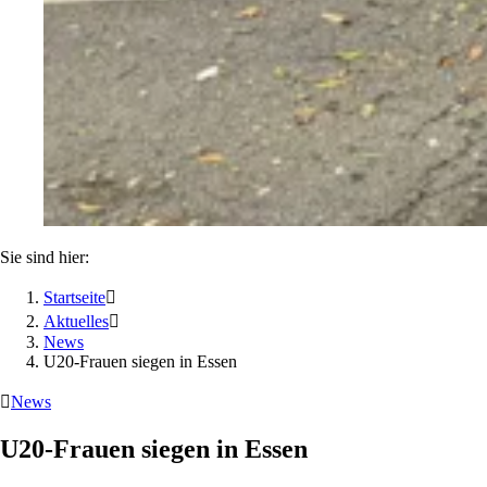
Sie sind hier:
Startseite

Aktuelles

News
U20-Frauen siegen in Essen

News
U20-Frauen siegen in Essen