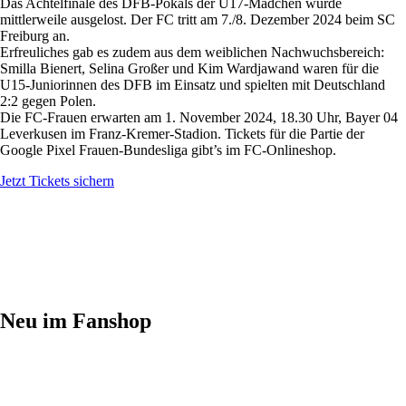
Das Achtelfinale des DFB-Pokals der U17-Mädchen wurde
mittlerweile ausgelost. Der FC tritt am 7./8. Dezember 2024 beim SC
Freiburg an.
Erfreuliches gab es zudem aus dem weiblichen Nachwuchsbereich:
Smilla Bienert, Selina Großer und Kim Wardjawand waren für die
U15-Juniorinnen des DFB im Einsatz und spielten mit Deutschland
2:2 gegen Polen.
Die FC-Frauen erwarten am 1. November 2024, 18.30 Uhr, Bayer 04
Leverkusen im Franz-Kremer-Stadion. Tickets für die Partie der
Google Pixel Frauen-Bundesliga gibt’s im FC-Onlineshop.
Jetzt Tickets sichern
Neu im Fanshop