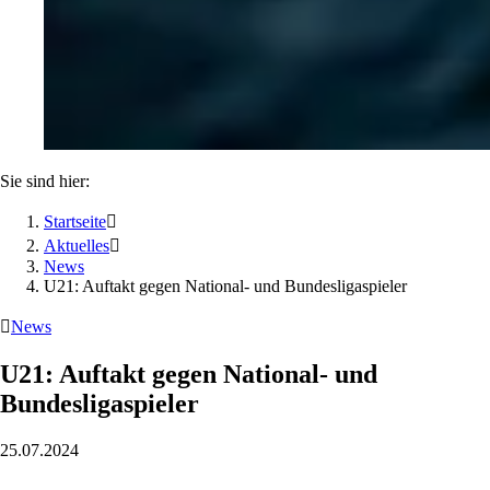
Sie sind hier:
Startseite

Aktuelles

News
U21: Auftakt gegen National- und Bundesligaspieler

News
U21: Auftakt gegen National- und
Bundesligaspieler
25.07.2024