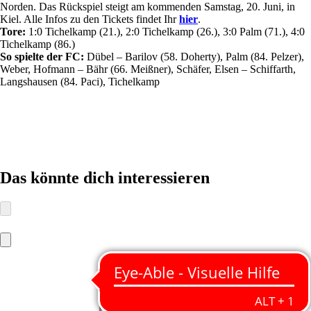
Norden. Das Rückspiel steigt am kommenden Samstag, 20. Juni, in
Kiel. Alle Infos zu den Tickets findet Ihr
hier
.
Tore:
1:0 Tichelkamp (21.), 2:0 Tichelkamp (26.), 3:0 Palm (71.), 4:0
Tichelkamp (86.)
So spielte der FC:
Dübel – Barilov (58. Doherty), Palm (84. Pelzer),
Weber, Hofmann – Bähr (66. Meißner), Schäfer, Elsen – Schiffarth,
Langshausen (84. Paci), Tichelkamp
Das könnte dich interessieren