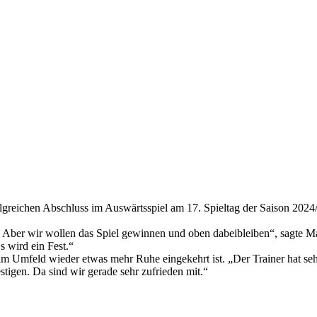
folgreichen Abschluss im Auswärtsspiel am 17. Spieltag der Saison 2
cht. Aber wir wollen das Spiel gewinnen und oben dabeibleiben“, sagt
 wird ein Fest.“
im Umfeld wieder etwas mehr Ruhe eingekehrt ist. „Der Trainer hat sehr
tigen. Da sind wir gerade sehr zufrieden mit.“