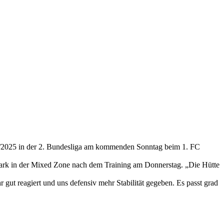
024/2025 in der 2. Bundesliga am kommenden Sonntag beim 1. FC
e Mark in der Mixed Zone nach dem Training am Donnerstag. „Die Hütte
 gut reagiert und uns defensiv mehr Stabilität gegeben. Es passt grad