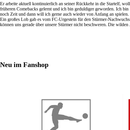
Er arbeite aktuell kontinuierlich an seiner Rückkehr in die Startelf, 
früheren Comebacks gelernt und ich bin geduldiger geworden. Ich bin s
noch Zeit und dann will ich gerne auch wieder von Anfang an spielen.
Ein großes Lob gab es vom FC-Urgestein für den Stürmer-Nachwuchs aus 
können uns gerade über unsere Stürmer nicht beschweren. Die wilden J
Neu im Fanshop