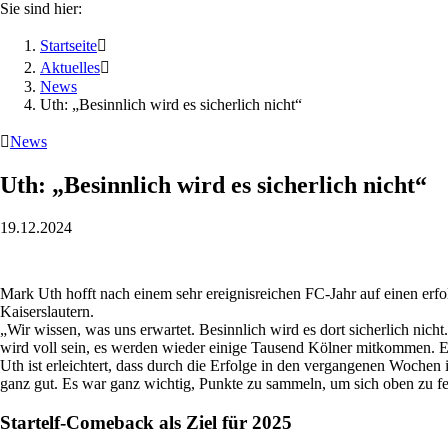
Sie sind hier:
Startseite

Aktuelles

News
Uth: „Besinnlich wird es sicherlich nicht“

News
Uth: „Besinnlich wird es sicherlich nicht“
19.12.2024
Mark Uth hofft nach einem sehr ereignisreichen FC-Jahr auf einen er
Kaiserslautern.
„Wir wissen, was uns erwartet. Besinnlich wird es dort sicherlich ni
wird voll sein, es werden wieder einige Tausend Kölner mitkommen. Es
Uth ist erleichtert, dass durch die Erfolge in den vergangenen Wochen 
ganz gut. Es war ganz wichtig, Punkte zu sammeln, um sich oben zu fes
Startelf-Comeback als Ziel für 2025