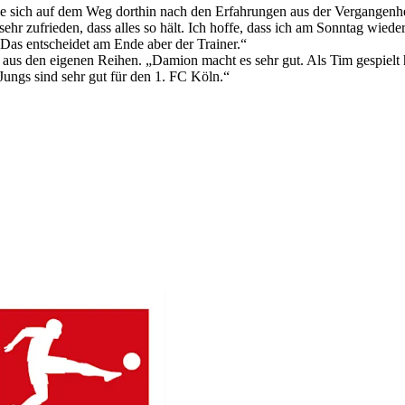
wolle sich auf dem Weg dorthin nach den Erfahrungen aus der Vergangenhe
ehr zufrieden, dass alles so hält. Ich hoffe, dass ich am Sonntag wie
 Das entscheidet am Ende aber der Trainer.“
den eigenen Reihen. „Damion macht es sehr gut. Als Tim gespielt hat, 
ungs sind sehr gut für den 1. FC Köln.“