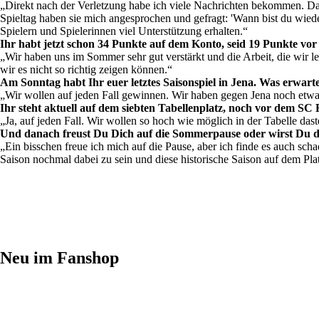
„Direkt nach der Verletzung habe ich viele Nachrichten bekommen. Da
Spieltag haben sie mich angesprochen und gefragt: 'Wann bist du wied
Spielern und Spielerinnen viel Unterstützung erhalten.“
Ihr habt jetzt schon 34 Punkte auf dem Konto, seid 19 Punkte vor
„Wir haben uns im Sommer sehr gut verstärkt und die Arbeit, die wir le
wir es nicht so richtig zeigen können.“
Am Sonntag habt Ihr euer letztes Saisonspiel in Jena. Was erwarte
„Wir wollen auf jeden Fall gewinnen. Wir haben gegen Jena noch etw
Ihr steht aktuell auf dem siebten Tabellenplatz, noch vor dem SC F
„Ja, auf jeden Fall. Wir wollen so hoch wie möglich in der Tabelle da
Und danach freust Du Dich auf die Sommerpause oder wirst Du dad
„Ein bisschen freue ich mich auf die Pause, aber ich finde es auch sch
Saison nochmal dabei zu sein und diese historische Saison auf dem Plat
Neu im Fanshop