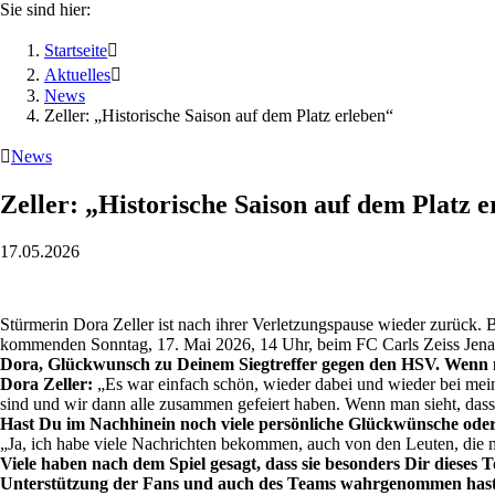
Sie sind hier:
Startseite

Aktuelles

News
Zeller: „Historische Saison auf dem Platz erleben“

News
Zeller: „Historische Saison auf dem Platz 
17.05.2026
Stürmerin Dora Zeller ist nach ihrer Verletzungspause wieder zurück.
kommenden Sonntag, 17. Mai 2026, 14 Uhr, beim FC Carls Zeiss Jena
Dora, Glückwunsch zu Deinem Siegtreffer gegen den HSV. Wenn ma
Dora Zeller:
„Es war einfach schön, wieder dabei und wieder bei meine
sind und wir dann alle zusammen gefeiert haben. Wenn man sieht, dass d
Hast Du im Nachhinein noch viele persönliche Glückwünsche o
„Ja, ich habe viele Nachrichten bekommen, auch von den Leuten, die mi
Viele haben nach dem Spiel gesagt, dass sie besonders Dir dieses
Unterstützung der Fans und auch des Teams wahrgenommen has