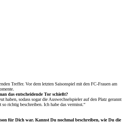
enden Treffer. Vor dem letzten Saisonspiel mit den FC-Frauen am
Momente.
an das entscheidende Tor schießt?
ut haben, sodass sogar die Auswechselspieler auf den Platz gerannt
 so richtig beschreiben. Ich habe das vermisst.“
Saison für Dich war. Kannst Du nochmal beschreiben, wie Du die