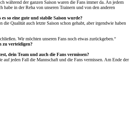
 Auch während der ganzen Saison waren die Fans immer da. An jedem
Ich habe in der Reha von unseren Trainern und von den anderen
 es so eine gute und stabile Saison wurde?
en die Qualität auch letzte Saison schon gehabt, aber irgendwie haben
schließen. Wir möchten unseren Fans noch etwas zurückgeben.“
h zu verteidigen?
test, dein Team und auch die Fans vermissen?
erde auf jeden Fall die Mannschaft und die Fans vermissen. Am Ende der