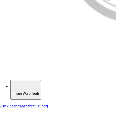
In den Warenkorb
In den Warenkorb
Aufkleber transparent (silber)