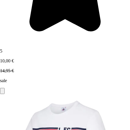
5
10,00 €
14,95 €
sale