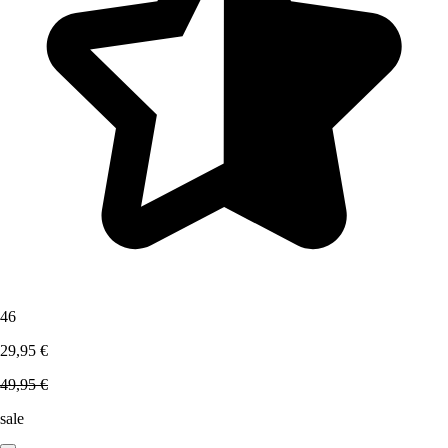
46
29,95 €
49,95 €
sale