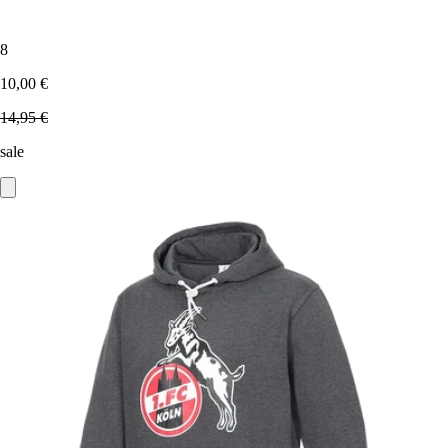
8
10,00 €
14,95 €
sale