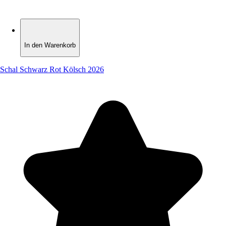
In den Warenkorb
In den Warenkorb
Schal Schwarz Rot Kölsch 2026