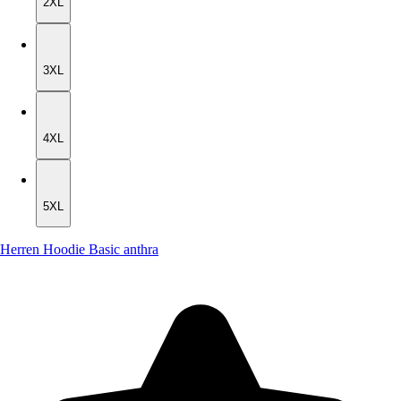
2XL
3XL
3XL
4XL
4XL
5XL
5XL
Herren Hoodie Basic anthra