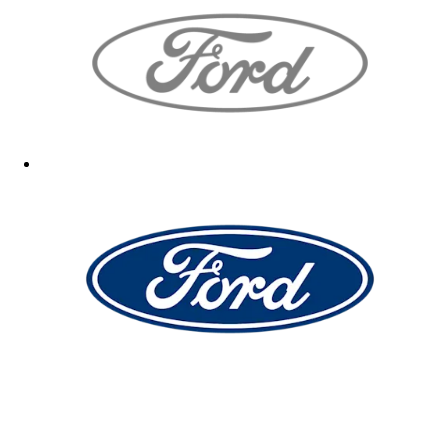
Alles!
26.03.2025