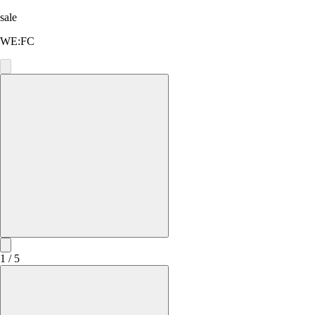
sale
WE:FC
1 / 5