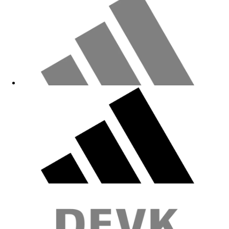
Angenehm zu tragen, Qualität gut!
06.08.2025