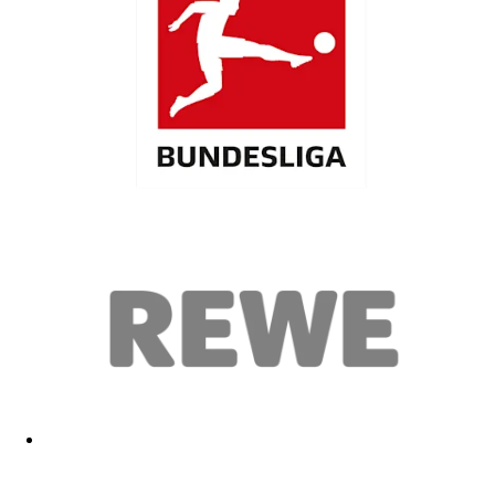
Gut
11.04.2025