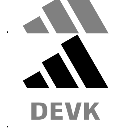
Top Ware
20.04.2026