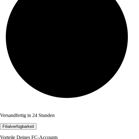
Versandfertig in 24 Stunden
Filialverfügbarkeit
Vorteile Deines FC-Accounts