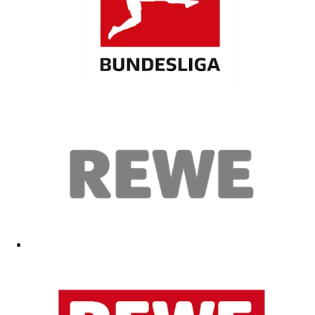
Mega
17.04.2026