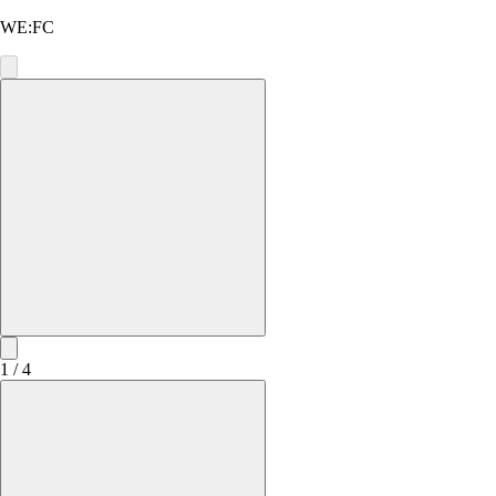
WE:FC
1 / 4