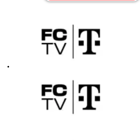
Männer
Männer