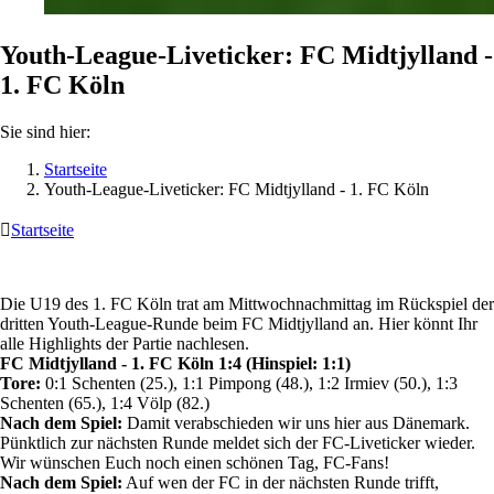
Youth-League-Liveticker: FC Midtjylland -
1. FC Köln
Sie sind hier:
Startseite
Youth-League-Liveticker: FC Midtjylland - 1. FC Köln

Startseite
Die U19 des 1. FC Köln trat am Mittwochnachmittag im Rückspiel der
dritten Youth-League-Runde beim FC Midtjylland an. Hier könnt Ihr
alle Highlights der Partie nachlesen.
FC Midtjylland - 1. FC Köln 1:4 (Hinspiel: 1:1)
Tore:
0:1 Schenten (25.), 1:1 Pimpong (48.), 1:2 Irmiev (50.), 1:3
Schenten (65.), 1:4 Völp (82.)
Nach dem Spiel:
Damit verabschieden wir uns hier aus Dänemark.
Pünktlich zur nächsten Runde meldet sich der FC-Liveticker wieder.
Wir wünschen Euch noch einen schönen Tag, FC-Fans!
Nach dem Spiel:
Auf wen der FC in der nächsten Runde trifft,