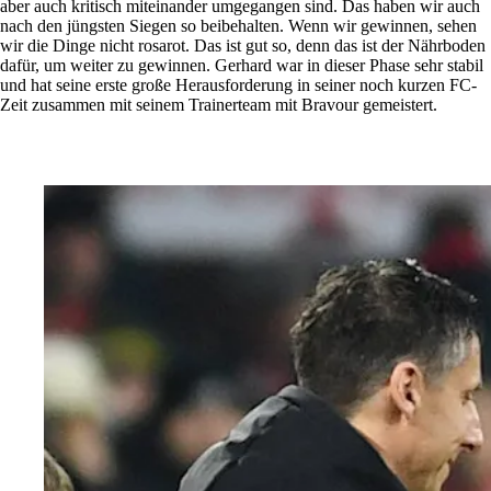
aber auch kritisch miteinander umgegangen sind. Das haben wir auch
nach den jüngsten Siegen so beibehalten. Wenn wir gewinnen, sehen
wir die Dinge nicht rosarot. Das ist gut so, denn das ist der Nährboden
dafür, um weiter zu gewinnen. Gerhard war in dieser Phase sehr stabil
und hat seine erste große Herausforderung in seiner noch kurzen FC-
Zeit zusammen mit seinem Trainerteam mit Bravour gemeistert.