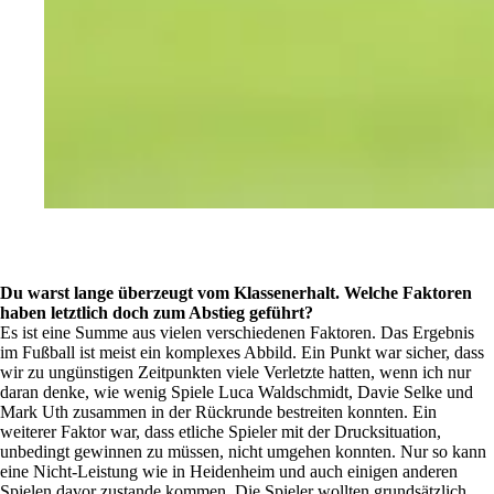
Du warst lange überzeugt vom Klassenerhalt. Welche Faktoren
haben letztlich doch zum Abstieg geführt?
Es ist eine Summe aus vielen verschiedenen Faktoren. Das Ergebnis
im Fußball ist meist ein komplexes Abbild. Ein Punkt war sicher, dass
wir zu ungünstigen Zeitpunkten viele Verletzte hatten, wenn ich nur
daran denke, wie wenig Spiele Luca Waldschmidt, Davie Selke und
Mark Uth zusammen in der Rückrunde bestreiten konnten. Ein
weiterer Faktor war, dass etliche Spieler mit der Drucksituation,
unbedingt gewinnen zu müssen, nicht umgehen konnten. Nur so kann
eine Nicht-Leistung wie in Heidenheim und auch einigen anderen
Spielen davor zustande kommen. Die Spieler wollten grundsätzlich