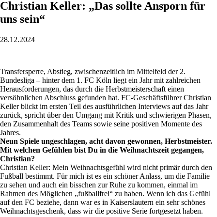
Christian Keller: „Das sollte Ansporn für
uns sein“
28.12.2024
Transfersperre, Abstieg, zwischenzeitlich im Mittelfeld der 2.
Bundesliga – hinter dem 1. FC Köln liegt ein Jahr mit zahlreichen
Herausforderungen, das durch die Herbstmeisterschaft einen
versöhnlichen Abschluss gefunden hat. FC-Geschäftsführer Christian
Keller blickt im ersten Teil des ausführlichen Interviews auf das Jahr
zurück, spricht über den Umgang mit Kritik und schwierigen Phasen,
den Zusammenhalt des Teams sowie seine positiven Momente des
Jahres.
Neun Spiele ungeschlagen, acht davon gewonnen, Herbstmeister.
Mit welchen Gefühlen bist Du in die Weihnachtszeit gegangen,
Christian?
Christian Keller: Mein Weihnachtsgefühl wird nicht primär durch den
Fußball bestimmt. Für mich ist es ein schöner Anlass, um die Familie
zu sehen und auch ein bisschen zur Ruhe zu kommen, einmal im
Rahmen des Möglichen „fußballfrei“ zu haben. Wenn ich das Gefühl
auf den FC beziehe, dann war es in Kaiserslautern ein sehr schönes
Weihnachtsgeschenk, dass wir die positive Serie fortgesetzt haben.