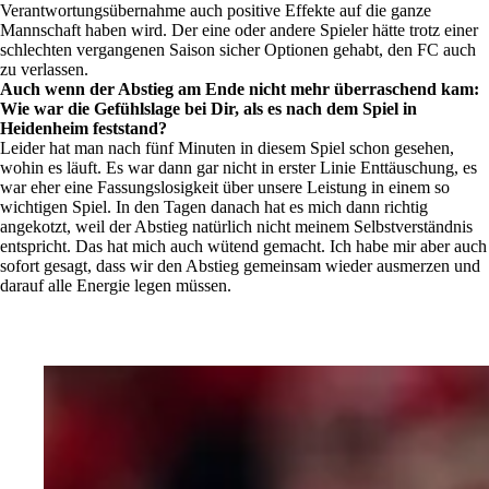
Verantwortungsübernahme auch positive Effekte auf die ganze
Mannschaft haben wird. Der eine oder andere Spieler hätte trotz einer
schlechten vergangenen Saison sicher Optionen gehabt, den FC auch
zu verlassen.
Auch wenn der Abstieg am Ende nicht mehr überraschend kam:
Wie war die Gefühlslage bei Dir, als es nach dem Spiel in
Heidenheim feststand?
Leider hat man nach fünf Minuten in diesem Spiel schon gesehen,
wohin es läuft. Es war dann gar nicht in erster Linie Enttäuschung, es
war eher eine Fassungslosigkeit über unsere Leistung in einem so
wichtigen Spiel. In den Tagen danach hat es mich dann richtig
angekotzt, weil der Abstieg natürlich nicht meinem Selbstverständnis
entspricht. Das hat mich auch wütend gemacht. Ich habe mir aber auch
sofort gesagt, dass wir den Abstieg gemeinsam wieder ausmerzen und
darauf alle Energie legen müssen.