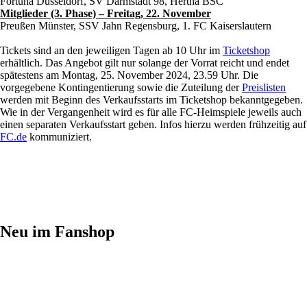
Fortuna Düsseldorf, SV Darmstadt 98, Hertha BSC
Mitglieder (3. Phase) – Freitag, 22. November
Preußen Münster, SSV Jahn Regensburg, 1. FC Kaiserslautern
Tickets sind an den jeweiligen Tagen ab 10 Uhr im
Ticketshop
erhältlich. Das Angebot gilt nur solange der Vorrat reicht und endet
spätestens am Montag, 25. November 2024, 23.59 Uhr. Die
vorgegebene Kontingentierung sowie die Zuteilung der
Preislisten
werden mit Beginn des Verkaufsstarts im Ticketshop bekanntgegeben.
Wie in der Vergangenheit wird es für alle FC-Heimspiele jeweils auch
einen separaten Verkaufsstart geben. Infos hierzu werden frühzeitig auf
FC.de
kommuniziert.
Neu im Fanshop