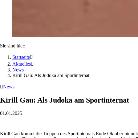
Sie sind hier:
Startseite

Aktuelles

News
Kirill Gau: Als Judoka am Sportinternat

News
Kirill Gau: Als Judoka am Sportinternat
01.01.2025
Kirill Gau kommt die Treppen des Sportinternats Ende Oktober hinunter,