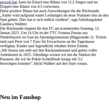
gesorgt hat
, kann im Einzel eine Bilanz von 11:2 Siegen und im
Doppel eine Bilanz von 4:3 vorweisen.
Diese positive Bilanz hat auch Auswirkungen für die Rückrunde.
„Andre wird aufgrund seiner Leistungen als neue Nummer eins an den
Start gehen. Dies hat er sich redlich verdient“, sagt Abteilungsleiter
Gianluca Walther.
Die Rückrunde beginnt für den FC am kommenden Sonntag, 12.
Januar 2025. Um 14 Uhr ist der TTC Fortuna Passau aus
Niederbayern zu Gast im Apostelgymnasium (Biggestraße 2). Tickets
sind zum Preis von 7 Euro für Erwachsene an der Tageskasse
verfügbar. Kinder und Jugendliche erhalten freien Eintritt.
„Wir freuen uns sehr auf den Rückrundenstart und gehen voller
Ambitionen in 2025. Allerdings wissen wir um die Stärken der
Passauer, die wir im Pokal-Achtelfinale knapp mit 3:2
bezwingen konnten“, blickt Walther auf den Start voraus.
Neu im Fanshop