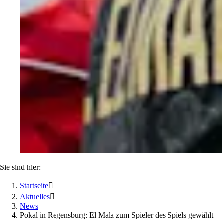
Sie sind hier:
Startseite

Aktuelles

News
Pokal in Regensburg: El Mala zum Spieler des Spiels gewählt