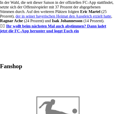
In der Wahl, die seit dieser Saison in der offiziellen FC-App stattfindet,
setzte sich der Offensivspieler mit 37 Prozent der abgegebenen
Stimmen durch. Auf den weiteren Plätzen folgten
Eric Martel
(25
Prozent),
der in seiner bayerischen Heimat den Ausgleich erzielt hatte
,
Ragnar Ache
(24 Prozent) und
Isak Johannesson
(14 Prozent).
👉🏻
Ihr wollt beim nächsten Mal auch abstimmen? Dann ladet
jetzt die FC-App herunter und loggt Euch ein
Fanshop