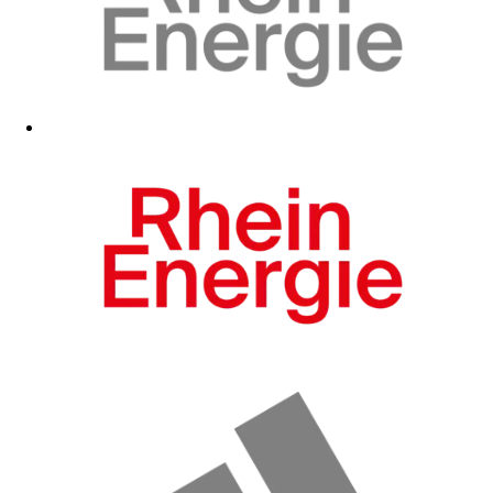
Zum Fanshop
Zum Fanshop