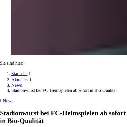
Sie sind hier:
Startseite

Aktuelles

News
Stadionwurst bei FC-Heimspielen ab sofort in Bio-Qualität

News
Stadionwurst bei FC-Heimspielen ab sofort
in Bio-Qualität