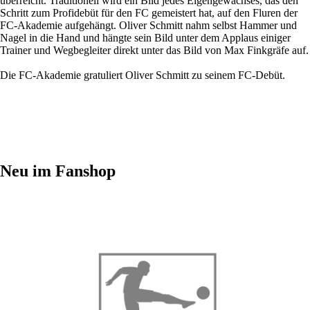
überreicht. Traditionell wird ein Bild jedes Eigengewächses, das den
Schritt zum Profidebüt für den FC gemeistert hat, auf den Fluren der
FC-Akademie aufgehängt. Oliver Schmitt nahm selbst Hammer und
Nagel in die Hand und hängte sein Bild unter dem Applaus einiger
Trainer und Wegbegleiter direkt unter das Bild von Max Finkgräfe auf.
Die FC-Akademie gratuliert Oliver Schmitt zu seinem FC-Debüt.
Neu im Fanshop