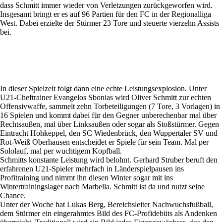
dass Schmitt immer wieder von Verletzungen zurückgeworfen wird.
Insgesamt bringt er es auf 96 Partien für den FC in der Regionalliga
West. Dabei erzielte der Stürmer 23 Tore und steuerte vierzehn Assists
bei.
In dieser Spielzeit folgt dann eine echte Leistungsexplosion. Unter
U21-Cheftrainer Evangelos Sbonias wird Oliver Schmitt zur echten
Offensivwaffe, sammelt zehn Torbeteiligungen (7 Tore, 3 Vorlagen) in
16 Spielen und kommt dabei für den Gegner unberechenbar mal über
Rechtsaußen, mal über Linksaußen oder sogar als Stoßstürmer. Gegen
Eintracht Hohkeppel, den SC Wiedenbrück, den Wuppertaler SV und
Rot-Weiß Oberhausen entscheidet er Spiele für sein Team. Mal per
Sololauf, mal per wuchtigem Kopfball.
Schmitts konstante Leistung wird belohnt. Gerhard Struber beruft den
erfahrenen U21-Spieler mehrfach in Länderspielpausen ins
Profitraining und nimmt ihn diesen Winter sogar mit ins
Wintertrainingslager nach Marbella. Schmitt ist da und nutzt seine
Chance.
Unter der Woche hat Lukas Berg, Bereichsleiter Nachwuchsfußball,
dem Stürmer ein eingerahmtes Bild des FC-Profidebüts als Andenken