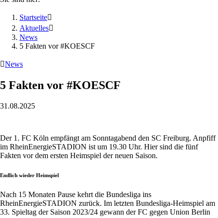
Startseite

Aktuelles

News
5 Fakten vor #KOESCF

News
5 Fakten vor #KOESCF
31.08.2025
Der 1. FC Köln empfängt am Sonntagabend den SC Freiburg. Anpfiff
im RheinEnergieSTADION ist um 19.30 Uhr. Hier sind die fünf
Fakten vor dem ersten Heimspiel der neuen Saison.
Endlich wieder Heimspiel
Nach 15 Monaten Pause kehrt die Bundesliga ins
RheinEnergieSTADION zurück. Im letzten Bundesliga-Heimspiel am
33. Spieltag der Saison 2023/24 gewann der FC gegen Union Berlin