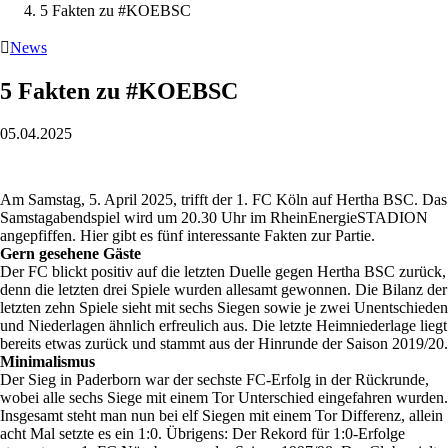
5 Fakten zu #KOEBSC

News
5 Fakten zu #KOEBSC
05.04.2025
Am Samstag, 5. April 2025, trifft der 1. FC Köln auf Hertha BSC. Das
Samstagabendspiel wird um 20.30 Uhr im RheinEnergieSTADION
angepfiffen. Hier gibt es fünf interessante Fakten zur Partie.
Gern gesehene Gäste
Der FC blickt positiv auf die letzten Duelle gegen Hertha BSC zurück,
denn die letzten drei Spiele wurden allesamt gewonnen. Die Bilanz der
letzten zehn Spiele sieht mit sechs Siegen sowie je zwei Unentschieden
und Niederlagen ähnlich erfreulich aus. Die letzte Heimniederlage liegt
bereits etwas zurück und stammt aus der Hinrunde der Saison 2019/20.
Minimalismus
Der Sieg in Paderborn war der sechste FC-Erfolg in der Rückrunde,
wobei alle sechs Siege mit einem Tor Unterschied eingefahren wurden.
Insgesamt steht man nun bei elf Siegen mit einem Tor Differenz, allein
acht Mal setzte es ein 1:0. Übrigens: Der Rekord für 1:0-Erfolge