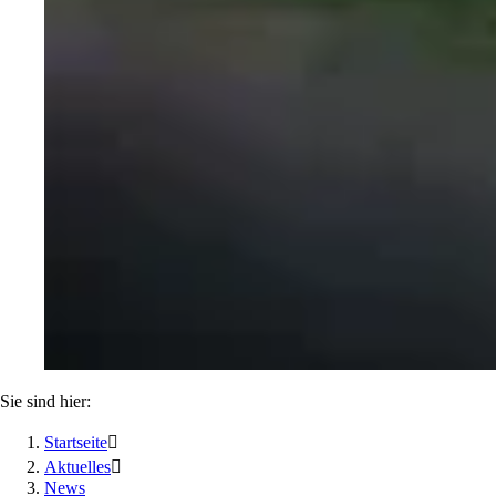
Sie sind hier:
Startseite

Aktuelles

News