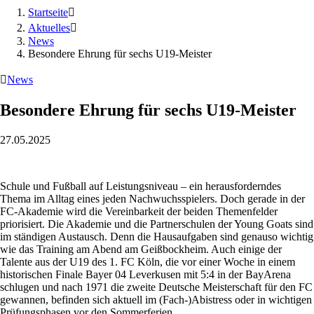
Startseite

Aktuelles

News
Besondere Ehrung für sechs U19-Meister

News
Besondere Ehrung für sechs U19-Meister
27.05.2025
Schule und Fußball auf Leistungsniveau – ein herausforderndes
Thema im Alltag eines jeden Nachwuchsspielers. Doch gerade in der
FC-Akademie wird die Vereinbarkeit der beiden Themenfelder
priorisiert. Die Akademie und die Partnerschulen der Young Goats sind
im ständigen Austausch. Denn die Hausaufgaben sind genauso wichtig
wie das Training am Abend am Geißbockheim. Auch einige der
Talente aus der U19 des 1. FC Köln, die vor einer Woche in einem
historischen Finale Bayer 04 Leverkusen mit 5:4 in der BayArena
schlugen und nach 1971 die zweite Deutsche Meisterschaft für den FC
gewannen, befinden sich aktuell im (Fach-)Abistress oder in wichtigen
Prüfungsphasen vor den Sommerferien.