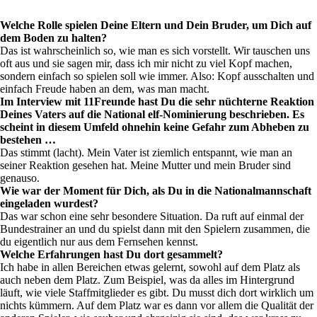
Welche Rolle spielen Deine Eltern und Dein Bruder, um Dich auf
dem Boden zu halten?
Das ist wahrscheinlich so, wie man es sich vorstellt. Wir tauschen uns
oft aus und sie sagen mir, dass ich mir nicht zu viel Kopf machen,
sondern einfach so spielen soll wie immer. Also: Kopf ausschalten und
einfach Freude haben an dem, was man macht.
Im Interview mit 11Freunde hast Du die sehr nüchterne Reaktion
Deines Vaters auf die National elf-Nominierung beschrieben. Es
scheint in diesem Umfeld ohnehin keine Gefahr zum Abheben zu
bestehen …
Das stimmt (lacht). Mein Vater ist ziemlich entspannt, wie man an
seiner Reaktion gesehen hat. Meine Mutter und mein Bruder sind
genauso.
Wie war der Moment für Dich, als Du in die Nationalmannschaft
eingeladen wurdest?
Das war schon eine sehr besondere Situation. Da ruft auf einmal der
Bundestrainer an und du spielst dann mit den Spielern zusammen, die
du eigentlich nur aus dem Fernsehen kennst.
Welche Erfahrungen hast Du dort gesammelt?
Ich habe in allen Bereichen etwas gelernt, sowohl auf dem Platz als
auch neben dem Platz. Zum Beispiel, was da alles im Hintergrund
läuft, wie viele Staffmitglieder es gibt. Du musst dich dort wirklich um
nichts kümmern. Auf dem Platz war es dann vor allem die Qualität der