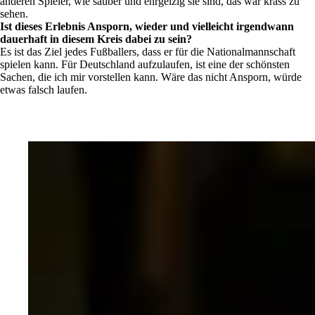
anderen Spieler, wie sauber und ehrgeizig sie sind, das war krass zu
sehen.
Ist dieses Erlebnis Ansporn, wieder und vielleicht irgendwann
dauerhaft in diesem Kreis dabei zu sein?
Es ist das Ziel jedes Fußballers, dass er für die Nationalmannschaft
spielen kann. Für Deutschland aufzulaufen, ist eine der schönsten
Sachen, die ich mir vorstellen kann. Wäre das nicht Ansporn, würde
etwas falsch laufen.