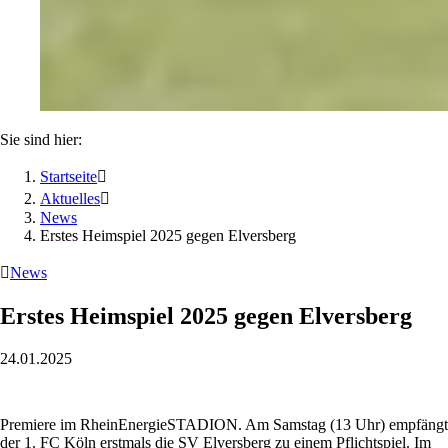
Sie sind hier:
Startseite

Aktuelles

News
Erstes Heimspiel 2025 gegen Elversberg

News
Erstes Heimspiel 2025 gegen Elversberg
24.01.2025
Premiere im RheinEnergieSTADION. Am Samstag (13 Uhr) empfängt
der 1. FC Köln erstmals die SV Elversberg zu einem Pflichtspiel. Im