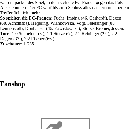
war ein packendes Spiel, in dem sich die FC-Frauen gegen das Pokal-
Aus stemmten. Der FC warf bis zum Schluss alles nach vorne, aber ein
Treffer fiel nicht mehr.
So spielten die FC-Frauen:
Fuchs, Imping (46. Gerhardt), Degen
(68. Achcinska), Hegering, Wiankowska, Vogt, Feiersinger (88.
Leimenstoll), Donhauser (46. Zawistowska), Stolze, Bremer, Jessen.
Tore:
1:0 Schneider (3.), 1:1 Stolze (6.), 2:1 Reininger (22.), 2:2
Degen (37.), 3:2 Fischer (66.)
Zuschauer:
1.235
Fanshop