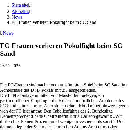
Startseite

Aktuelles

News
FC-Frauen verlieren Pokalfight beim SC Sand

News
FC-Frauen verlieren Pokalfight beim SC
Sand
16.11.2025
Die FC-Frauen sind nach einem umkämpften Spiel beim SC Sand im
Achtelfinale des DFB-Pokals mit 2:3 ausgeschieden.
Die Fußballanlage inmitten von Maisfeldern gelegen, ein
gastfreundlicher Empfang – die Kulisse im dörflichen Ambiente des
SC Sand hatte Charme. Aber sie täuschte nicht darüber hinweg, gegen
wen der FC hier antrat: Den Tabellenführer der 2. Bundesliga.
Dementsprechend hatte Cheftrainerin Britta Carlson gewarnt: „Wir
dürfen hier keinen Prozentpunkt weniger investieren als sonst.“ Und
dennoch legte der SC in der heimischen Adams Arena furios los.