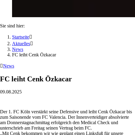
Sie sind hier:
Startseite

Aktuelles

News
FC leiht Cenk Özkacar

News
FC leiht Cenk Özkacar
09.08.2025
Der 1. FC Köln verstärkt seine Defensive und leiht Cenk Özkacar bis
zum Saisonende vom FC Valencia. Der Innenverteidiger absolvierte
am Donnerstagnachmittag erfolgreich den Medical Check und
unterschrieb am Freitag seinen Vertrag beim FC.
„
Mit Cenk bekommen wir wie geplant einen Linksfuß für unsere