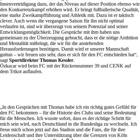
Innenverteidigung dazu, der das Niveau auf dieser Position ebenso wie
den Konkurrenzkampf erhöhen wird. Er bringt fußballerische Qualität,
eine starke Zweikampfführung und Athletik mit. Dazu ist er taktisch
clever. Auch wenn die vergangene Saison für ihn nicht optimal
verlaufen ist, sind wir überzeugt von seinem Potenzial und seiner
Entwicklungsmöglichkeit. Die Gespräche mit ihm haben uns
gemeinsam zu der Überzeugung gebracht, dass er die nötige Ambition
und Mentalität mitbringt, die wir für die anstehenden
Herausforderungen benötigen. Damit wird er unserer Mannschaft
guttun – wir freuen uns sehr, dass er sich für den FC entschieden hat
“,
sagt
Sportdirektor Thomas Kessler
.
Özkacar wird beim FC mit der Rückennummer 39 und CENK auf
dem Trikot auflaufen.
„
In den Gesprächen mit Thomas habe ich ein richtig gutes Gefühl für
den FC bekommen – für die Historie des Clubs und seine Bedeutung
für die Menschen
. Ich wusste sofort, dass es der richtige Schritt für
mich sein wird, nach Deutschland in die Bundesliga zu wechseln. Ich
freue mich schon jetzt auf das Stadion und die Fans, die für ihre
Leidenschaft und ihre Unterstützung über die Grenzen von Köln