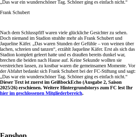
„Das war ein wunderschöner Tag. Schöner ging es einfach nicht.“
Frank Schubert
Nach dem Schlusspfiff waren viele glückliche Gesichter zu sehen.
Doch niemand im Stadion strahlte mehr als Frank Schubert und
Jaqueline Käfer. „Das waren Stunden der Gefühle – von weinen über
lachen, schreien und tanzen“, erzählt Jaqueline Käfer. Erst als sich das
Stadion komplett geleert hatte und es draußen bereits dunkel war,
brechen die beiden nach Hause auf. Keine Sekunde wollten sie
verstreichen lassen, zu kostbar waren die gemeinsamen Momente. Vor
der Abfahrt bedankt sich Frank Schubert bei der FC-Stiftung und sagt:
„Das war ein wunderschöner Tag. Schöner ging es einfach nicht.“
Dieser Text ist zuerst im GeißbockEcho (Ausgabe 2, Saison
2025/26) erschienen. Weitere Hintergrundstorys zum FC lest Ihr
hier im geschlossenen Mitgliederbereich
.
Fanshop