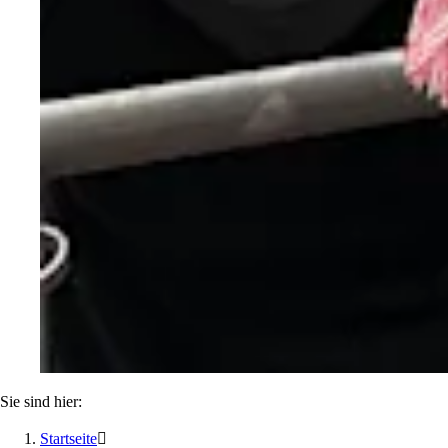
Sie sind hier:
Startseite
