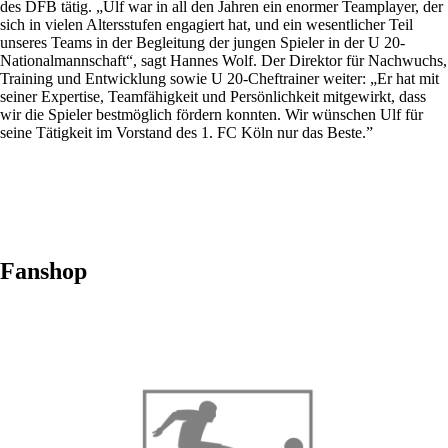
des DFB tätig. „Ulf war in all den Jahren ein enormer Teamplayer, der
sich in vielen Altersstufen engagiert hat, und ein wesentlicher Teil
unseres Teams in der Begleitung der jungen Spieler in der U 20-
Nationalmannschaft“, sagt Hannes Wolf. Der Direktor für Nachwuchs,
Training und Entwicklung sowie U 20-Cheftrainer weiter: „Er hat mit
seiner Expertise, Teamfähigkeit und Persönlichkeit mitgewirkt, dass
wir die Spieler bestmöglich fördern konnten. Wir wünschen Ulf für
seine Tätigkeit im Vorstand des 1. FC Köln nur das Beste.”
Fanshop