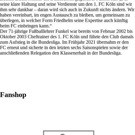
seine klare Haltung und seine Verdienste um den 1. FC Köln sind wir
ihm sehr dankbar – daran wird sich auch in Zukunft nichts ändern. Wir
haben vereinbart, im engen Austausch zu bleiben, um gemeinsam zu
überlegen, in welcher Form Friedhelm seine Expertise auch künftig
beim FC einbringen kann.“
Der 71-jährige Fußballlehrer Funkel war bereits von Februar 2002 bis
Oktober 2003 Cheftrainer des 1. FC Köln und führte den Club damals
zum Aufstieg in die Bundesliga. Im Frühjahr 2021 übernahm er den
FC erneut und sicherte in den letzten sechs Saisonspielen sowie der
anschließenden Relegation den Klassenerhalt in der Bundesliga.
Fanshop