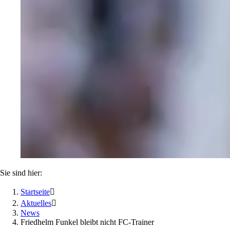
Sie sind hier:
Startseite

Aktuelles

News
Friedhelm Funkel bleibt nicht FC-Trainer