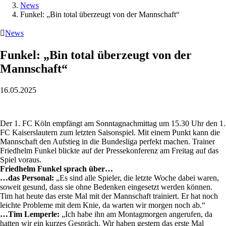
News
Funkel: „Bin total überzeugt von der Mannschaft“

News
Funkel: „Bin total überzeugt von der
Mannschaft“
16.05.2025
Der 1. FC Köln empfängt am Sonntagnachmittag um 15.30 Uhr den 1.
FC Kaiserslautern zum letzten Saisonspiel. Mit einem Punkt kann die
Mannschaft den Aufstieg in die Bundesliga perfekt machen. Trainer
Friedhelm Funkel blickte auf der Pressekonferenz am Freitag auf das
Spiel voraus.
Friedhelm Funkel sprach über…
…das Personal:
„Es sind alle Spieler, die letzte Woche dabei waren,
soweit gesund, dass sie ohne Bedenken eingesetzt werden können.
Tim hat heute das erste Mal mit der Mannschaft trainiert. Er hat noch
leichte Probleme mit dem Knie, da warten wir morgen noch ab.“
…Tim Lemperle:
„Ich habe ihn am Montagmorgen angerufen, da
hatten wir ein kurzes Gespräch. Wir haben gestern das erste Mal