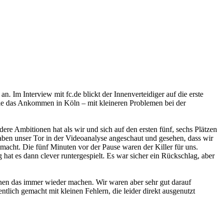
an. Im Interview mit fc.de blickt der Innenverteidiger auf die erste
owie das Ankommen in Köln – mit kleineren Problemen bei der
ere Ambitionen hat als wir und sich auf den ersten fünf, sechs Plätzen
 haben unser Tor in der Videoanalyse angeschaut und gesehen, dass wir
macht. Die fünf Minuten vor der Pause waren der Killer für uns.
hat es dann clever runtergespielt. Es war sicher ein Rückschlag, aber
önnen das immer wieder machen. Wir waren aber sehr gut darauf
tlich gemacht mit kleinen Fehlern, die leider direkt ausgenutzt