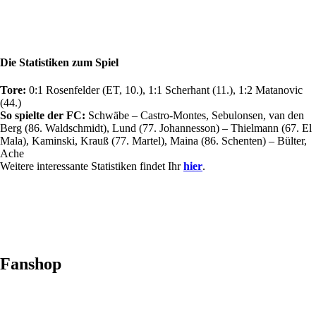
Die Statistiken zum Spiel
Tore:
0:1 Rosenfelder (ET, 10.), 1:1 Scherhant (11.), 1:2 Matanovic
(44.)
So spielte der FC:
Schwäbe – Castro-Montes, Sebulonsen, van den
Berg (86. Waldschmidt), Lund (77. Johannesson) – Thielmann (67. El
Mala), Kaminski, Krauß (77. Martel), Maina (86. Schenten) – Bülter,
Ache
Weitere interessante Statistiken findet Ihr
hier
.
Fanshop