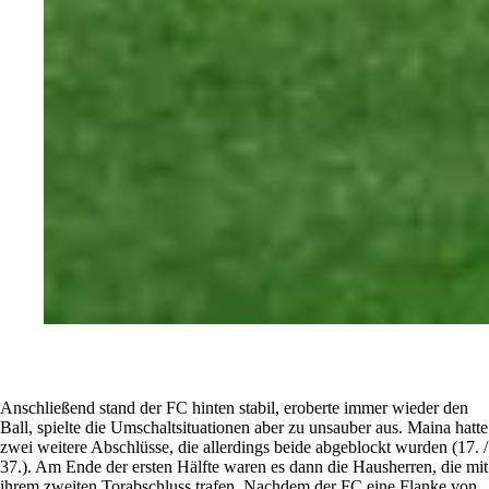
Anschließend stand der FC hinten stabil, eroberte immer wieder den
Ball, spielte die Umschaltsituationen aber zu unsauber aus. Maina hatte
zwei weitere Abschlüsse, die allerdings beide abgeblockt wurden (17. /
37.). Am Ende der ersten Hälfte waren es dann die Hausherren, die mit
ihrem zweiten Torabschluss trafen. Nachdem der FC eine Flanke von