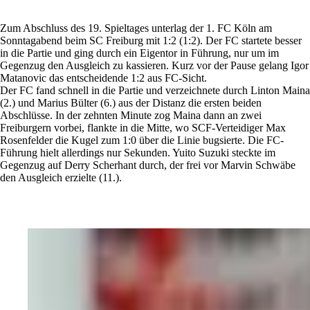
Zum Abschluss des 19. Spieltages unterlag der 1. FC Köln am
Sonntagabend beim SC Freiburg mit 1:2 (1:2). Der FC startete besser
in die Partie und ging durch ein Eigentor in Führung, nur um im
Gegenzug den Ausgleich zu kassieren. Kurz vor der Pause gelang Igor
Matanovic das entscheidende 1:2 aus FC-Sicht.
Der FC fand schnell in die Partie und verzeichnete durch Linton Maina
(2.) und Marius Bülter (6.) aus der Distanz die ersten beiden
Abschlüsse. In der zehnten Minute zog Maina dann an zwei
Freiburgern vorbei, flankte in die Mitte, wo SCF-Verteidiger Max
Rosenfelder die Kugel zum 1:0 über die Linie bugsierte. Die FC-
Führung hielt allerdings nur Sekunden. Yuito Suzuki steckte im
Gegenzug auf Derry Scherhant durch, der frei vor Marvin Schwäbe
den Ausgleich erzielte (11.).