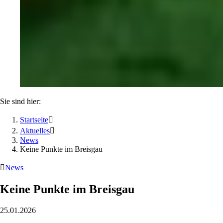
Sie sind hier:
Startseite

Aktuelles

News
Keine Punkte im Breisgau

News
Keine Punkte im Breisgau
25.01.2026