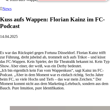

News
Kuss aufs Wappen: Florian Kainz im FC-
Podcast
14.04.2025
Es war das Rückspiel gegen Fortuna Düsseldorf. Florian Kainz trifft
zur Führung, dreht jubelnd ab, trommelt sich aufs Trikot – und küsst
das FC-Wappen. Kein Spieler, der für Theatralik bekannt ist. Kein Typ
Show. Aber einer, der weiß, was ein Derby bedeutet.
„Ich bin eigentlich kein Fan vom Wappenkuss“, sagt Kainz im FC-
Podcast. „Aber in dem Moment war es einfach richtig. Sechs Jahre
beim FC, so viele Hochs und Tiefs – das war mein Zeichen.“ Der
Moment kommt nicht aus dem Marketing-Lehrbuch, sondern aus dem
Bauch. Pure Intuition, pure Identifikation.