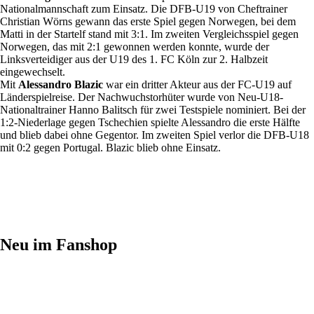
Nationalmannschaft zum Einsatz. Die DFB-U19 von Cheftrainer
Christian Wörns gewann das erste Spiel gegen Norwegen, bei dem
Matti in der Startelf stand mit 3:1. Im zweiten Vergleichsspiel gegen
Norwegen, das mit 2:1 gewonnen werden konnte, wurde der
Linksverteidiger aus der U19 des 1. FC Köln zur 2. Halbzeit
eingewechselt.
Mit
Alessandro Blazic
war ein dritter Akteur aus der FC-U19 auf
Länderspielreise. Der Nachwuchstorhüter wurde von Neu-U18-
Nationaltrainer Hanno Balitsch für zwei Testspiele nominiert. Bei der
1:2-Niederlage gegen Tschechien spielte Alessandro die erste Hälfte
und blieb dabei ohne Gegentor. Im zweiten Spiel verlor die DFB-U18
mit 0:2 gegen Portugal. Blazic blieb ohne Einsatz.
Neu im Fanshop