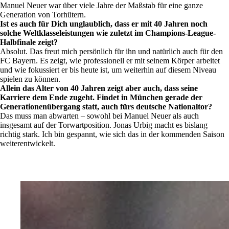
Manuel Neuer war über viele Jahre der Maßstab für eine ganze
Generation von Torhütern.
Ist es auch für Dich unglaublich, dass er mit 40 Jahren noch
solche Weltklasseleistungen wie zuletzt im Champions-League-
Halbfinale zeigt?
Absolut. Das freut mich persönlich für ihn und natürlich auch für den
FC Bayern. Es zeigt, wie professionell er mit seinem Körper arbeitet
und wie fokussiert er bis heute ist, um weiterhin auf diesem Niveau
spielen zu können.
Allein das Alter von 40 Jahren zeigt aber auch, dass seine
Karriere dem Ende zugeht. Findet in München gerade der
Generationenübergang statt, auch fürs deutsche Nationaltor?
Das muss man abwarten – sowohl bei Manuel Neuer als auch
insgesamt auf der Torwartposition. Jonas Urbig macht es bislang
richtig stark. Ich bin gespannt, wie sich das in der kommenden Saison
weiterentwickelt.