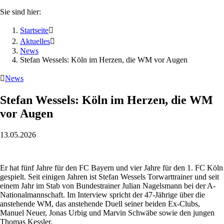
Sie sind hier:
Startseite

Aktuelles

News
Stefan Wessels: Köln im Herzen, die WM vor Augen

News
Stefan Wessels: Köln im Herzen, die WM
vor Augen
13.05.2026
Er hat fünf Jahre für den FC Bayern und vier Jahre für den 1. FC Köln
gespielt. Seit einigen Jahren ist Stefan Wessels Torwarttrainer und seit
einem Jahr im Stab von Bundestrainer Julian Nagelsmann bei der A-
Nationalmannschaft. Im Interview spricht der 47-Jährige über die
anstehende WM, das anstehende Duell seiner beiden Ex-Clubs,
Manuel Neuer, Jonas Urbig und Marvin Schwäbe sowie den jungen
Thomas Kessler.