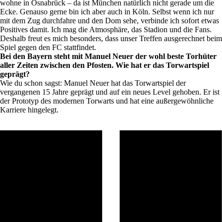
wohne in Osnabrück – da ist München natürlich nicht gerade um die
Ecke. Genauso gerne bin ich aber auch in Köln. Selbst wenn ich nur
mit dem Zug durchfahre und den Dom sehe, verbinde ich sofort etwas
Positives damit. Ich mag die Atmosphäre, das Stadion und die Fans.
Deshalb freut es mich besonders, dass unser Treffen ausgerechnet beim
Spiel gegen den FC stattfindet.
Bei den Bayern steht mit Manuel Neuer der wohl beste Torhüter
aller Zeiten zwischen den Pfosten. Wie hat er das Torwartspiel
geprägt?
Wie du schon sagst: Manuel Neuer hat das Torwartspiel der
vergangenen 15 Jahre geprägt und auf ein neues Level gehoben. Er ist
der Prototyp des modernen Torwarts und hat eine außergewöhnliche
Karriere hingelegt.