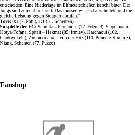
entscheiden. Eine Niederlage im Elfmeterschießen ist sehr bitter. Die
Jungs sind zurecht frustriert. Das müssen wir jetzt abschütteln und die
gleiche Leistung gegen Stuttgart abrufen.“
Tore:
0:1 (7. Pohl), 1:1 (51. Schenten)
So spielte der FC:
Schmitz – Fernandes (77. Friemel), Stapelmann,
Kotya-Fofana, Spitali – Hekmat (85. Irmiev), Harchaoui (102.
Chukwukelu), Zimmermann – Von der Hitz (110. Ponente-Ramirez),
Niang, Schenten (77. Puzzo)
Fanshop