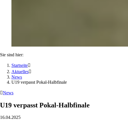
Sie sind hier:
Startseite

Aktuelles

News
U19 verpasst Pokal-Halbfinale

News
U19 verpasst Pokal-Halbfinale
16.04.2025